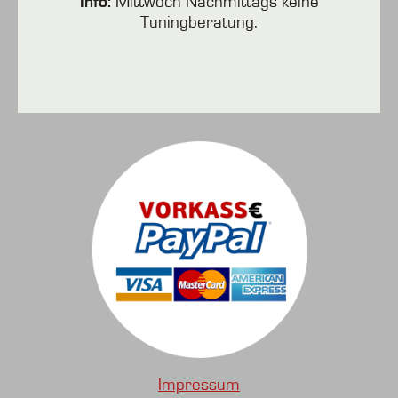
Info:
Mittwoch Nachmittags keine
Tuningberatung.
Impressum