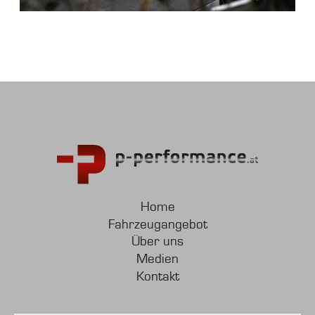
Home
Fahrzeugangebot
Über uns
Medien
Kontakt